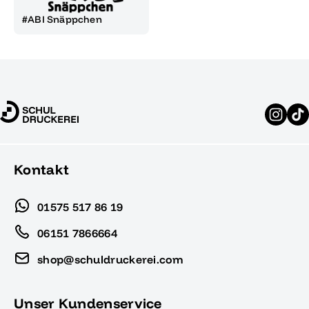
#ABI Snäppchen
Kontakt
01575 517 86 19
06151 7866664
shop@schuldruckerei.com
Unser Kundenservice