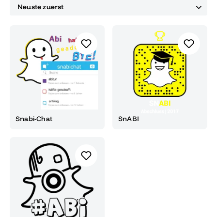
Snabi-Chat
SnABI