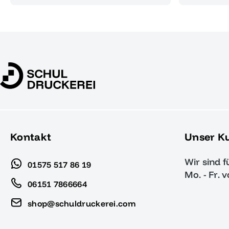
Kontakt
Unser K
Wir sind f
01575 517 86 19
Mo. - Fr. 
06151 7866664
shop@schuldruckerei.com