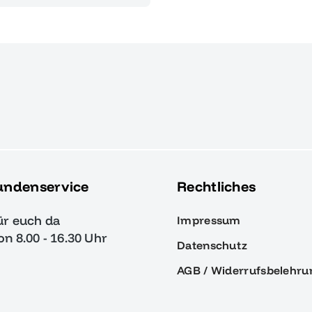
undenservice
Rechtliches
ür euch da
Impressum
von 8.00 - 16.30 Uhr
Datenschutz
AGB / Widerrufsbelehru