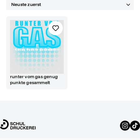
runter vom gas genug
punkte gesammelt