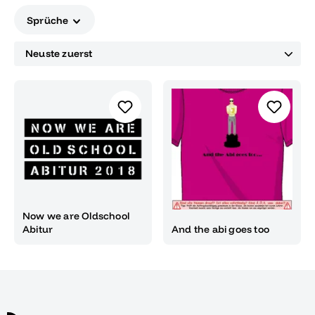
Sprüche
Now we are Oldschool
Abitur
And the abi goes too