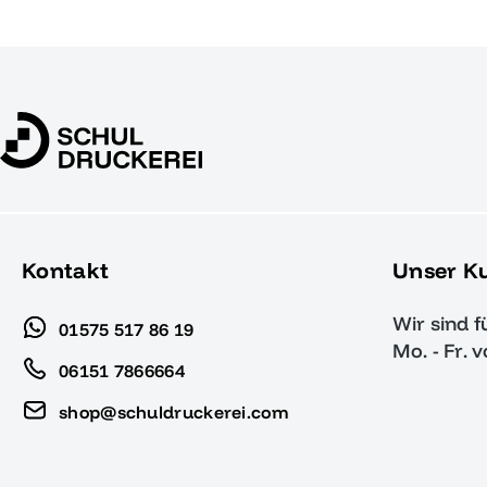
Kontakt
Unser K
Wir sind f
01575 517 86 19
Mo. - Fr. 
06151 7866664
shop@schuldruckerei.com