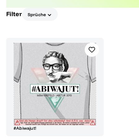
Abitur-Moment.
Filter
Sprüche
#Abiwajut!