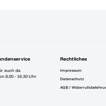
undenservice
Rechtliches
ür euch da
Impressum
von 8.00 - 16.30 Uhr
Datenschutz
AGB / Widerrufsbelehru