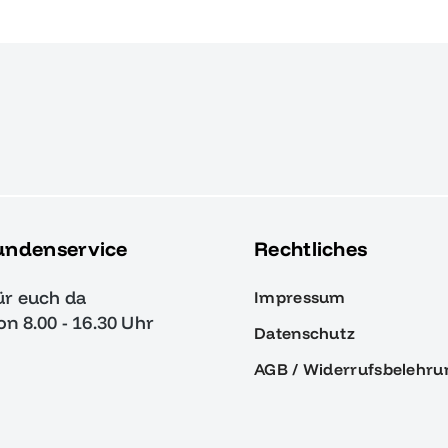
undenservice
Rechtliches
ür euch da
Impressum
von 8.00 - 16.30 Uhr
Datenschutz
AGB / Widerrufsbelehru