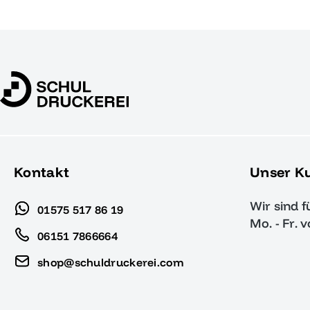
Kontakt
Unser K
Wir sind f
01575 517 86 19
Mo. - Fr. 
06151 7866664
shop@schuldruckerei.com