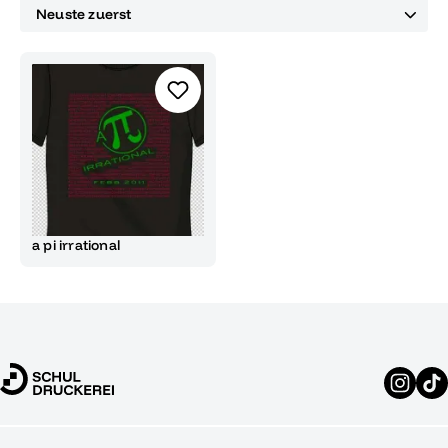
a pi irrational