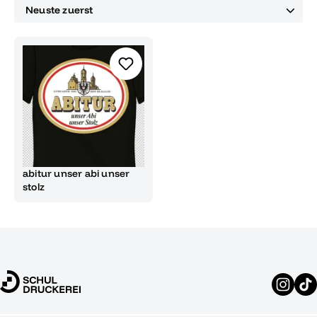
abitur unser abi unser
stolz