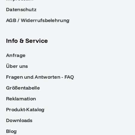
Datenschutz
AGB / Widerrufsbelehrung
Info & Service
Anfrage
Über uns
Fragen und Antworten - FAQ
Größentabelle
Reklamation
Produkt-Katalog
Downloads
Blog