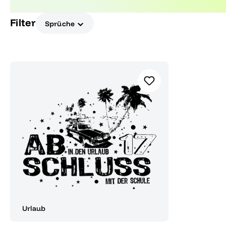
einmaligen Ereignis.
Filter
Sprüche
Urlaub