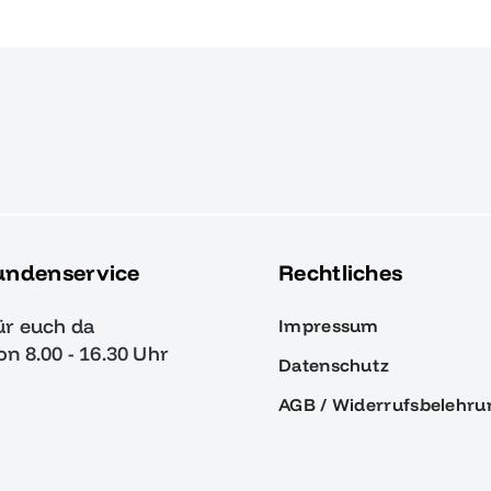
undenservice
Rechtliches
ür euch da
Impressum
von 8.00 - 16.30 Uhr
Datenschutz
AGB / Widerrufsbelehru