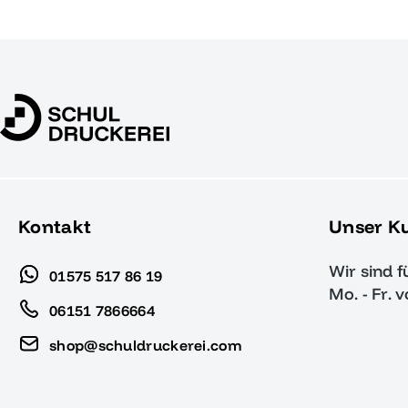
Kontakt
Unser K
Wir sind f
01575 517 86 19
Mo. - Fr. 
06151 7866664
shop@schuldruckerei.com