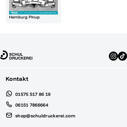
Hamburg Pinup
Kontakt
01575 517 86 19
06151 7866664
shop@schuldruckerei.com