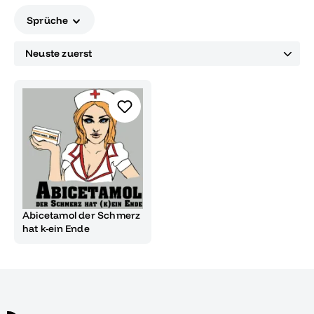
Sprüche
Abicetamol der Schmerz
hat k-ein Ende