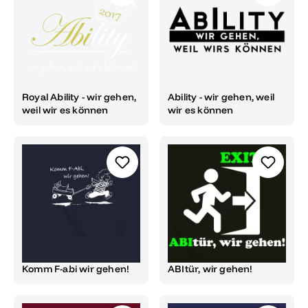
Royal Ability - wir gehen,
Ability - wir gehen, weil
weil wir es können
wir es können
Komm F-abi wir gehen!
ABItür, wir gehen!