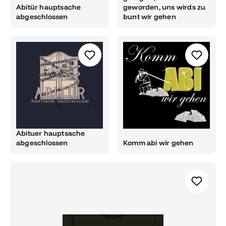
Abitür hauptsache
geworden, uns wirds zu
abgeschlossen
bunt wir gehen
Abituer hauptsache
abgeschlossen
Komm abi wir gehen