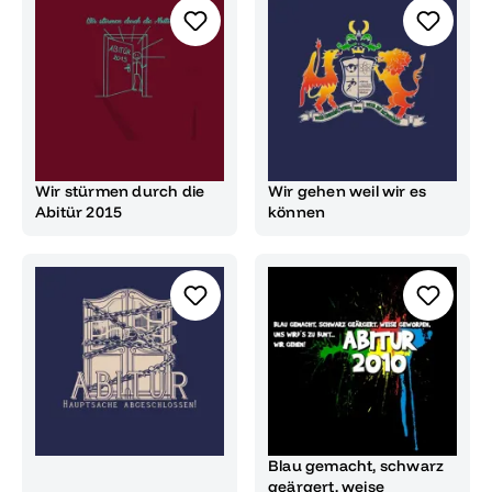
Wir stürmen durch die
Wir gehen weil wir es
Abitür 2015
können
Blau gemacht, schwarz
geärgert, weise