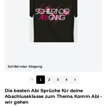
Schillernder Abigang
1
2
3
4
Die besten Abi Sprüche für deine
Abschlussklasse zum Thema Komm Abi -
wir gehen