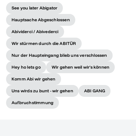
See you later Abigator
Hauptsache Abgeschlossen
Abividerci / Abivederci
Wir stürmen durch die ABITÜR
Nur der Haupteingang blieb uns verschlossen
Hey ho lets go
Wir gehen weil wir's können
Komm Abi wir gehen
Uns wirds zu bunt - wir gehen
ABI GANG
Aufbruchstimmung