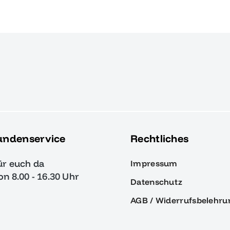
undenservice
Rechtliches
ür euch da
Impressum
von 8.00 - 16.30 Uhr
Datenschutz
AGB / Widerrufsbelehru