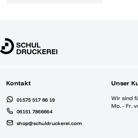
Kontakt
Unser K
Wir sind f
01575 517 86 19
Mo. - Fr. 
06151 7866664
shop@schuldruckerei.com