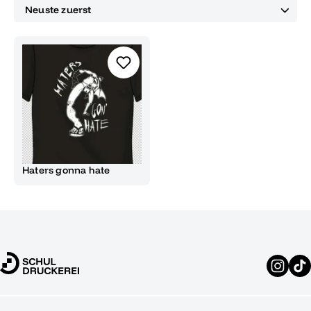
Haters gonna hate