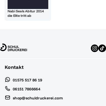
Nabi Seals Abitur 2014
die Elite tritt ab
Kontakt
01575 517 86 19
06151 7866664
shop@schuldruckerei.com