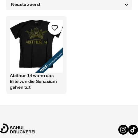
Abithur 14 wann das
Elite von die Genasium
gehen tut