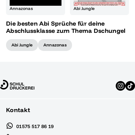
Annazonas
Abi Jungle
Die besten Abi Sprüche für deine
Abschlussklasse zum Thema Dschungel
Abi Jungle
Annazonas
Kontakt
01575 517 86 19