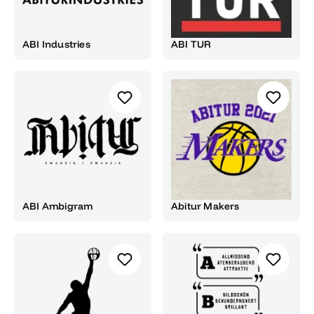
ABI Industries
ABI TUR
ABI Ambigram
Abitur Makers