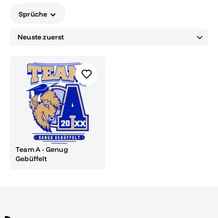
Sprüche
Team A - Genug
Gebüffelt