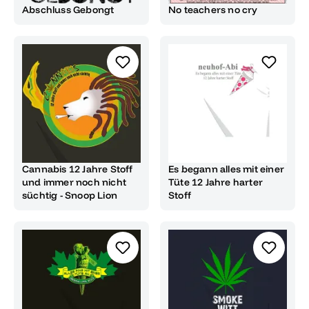
Abschluss Gebongt
No teachers no cry
Cannabis 12 Jahre Stoff
Es begann alles mit einer
und immer noch nicht
Tüte 12 Jahre harter
süchtig - Snoop Lion
Stoff