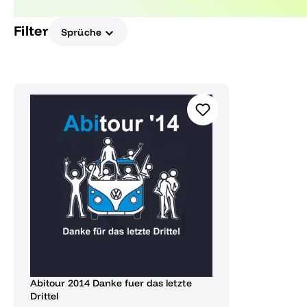
diese besondere Zeit unvergesslich machen.
Filter
Sprüche
Abitour 2014 Danke fuer das letzte
Drittel