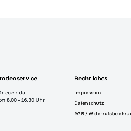
undenservice
Rechtliches
ür euch da
Impressum
von 8.00 - 16.30 Uhr
Datenschutz
AGB / Widerrufsbelehru