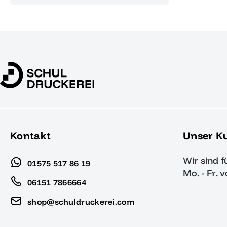
Kontakt
Unser K
Wir sind f
01575 517 86 19
Mo. - Fr. 
06151 7866664
shop@schuldruckerei.com