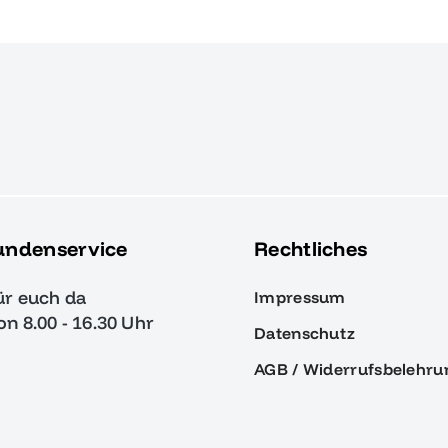
undenservice
Rechtliches
ür euch da
Impressum
von 8.00 - 16.30 Uhr
Datenschutz
AGB / Widerrufsbelehru