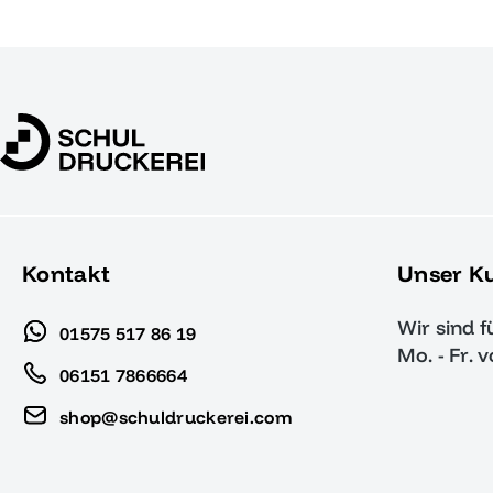
Kontakt
Unser K
Wir sind f
01575 517 86 19
Mo. - Fr. 
06151 7866664
shop@schuldruckerei.com