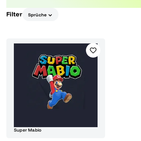
nostalgischen Charme!
Filter
Sprüche
Super Mabio