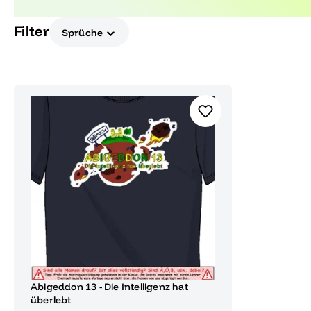
Lebensabschnitt stilvoll zelebrieren möchten.
Filter
Sprüche
Abigeddon 13 - Die Intelligenz hat
überlebt