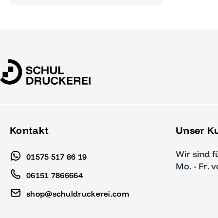
Kontakt
Unser K
Wir sind f
01575 517 86 19
Mo. - Fr. 
06151 7866664
shop@schuldruckerei.com