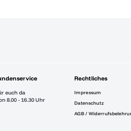
undenservice
Rechtliches
ür euch da
Impressum
von 8.00 - 16.30 Uhr
Datenschutz
AGB / Widerrufsbelehru