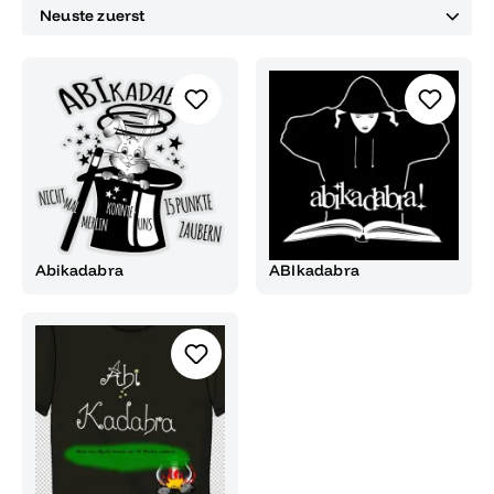
Abikadabra
ABIkadabra