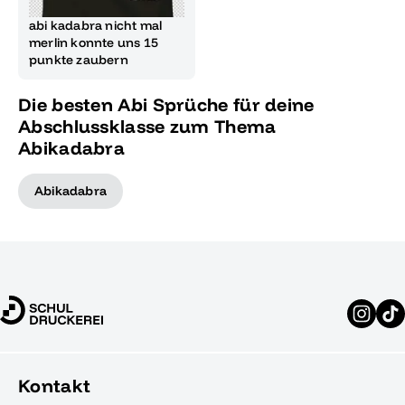
abi kadabra nicht mal
merlin konnte uns 15
punkte zaubern
Die besten Abi Sprüche für deine
Abschlussklasse zum Thema
Abikadabra
Abikadabra
Kontakt