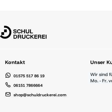
Kontakt
Unser K
Wir sind f
01575 517 86 19
Mo. - Fr. 
06151 7866664
shop@schuldruckerei.com