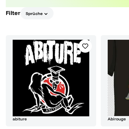
wichtigen Lebensabschnitt.
Filter
Sprüche
abiture
Abirouge