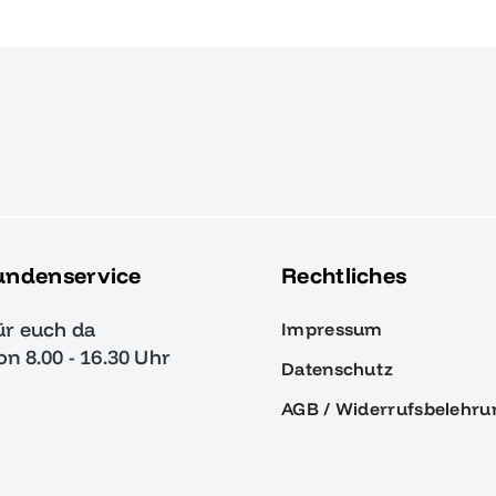
undenservice
Rechtliches
ür euch da
Impressum
von 8.00 - 16.30 Uhr
Datenschutz
AGB / Widerrufsbelehru