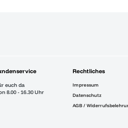
undenservice
Rechtliches
ür euch da
Impressum
von 8.00 - 16.30 Uhr
Datenschutz
AGB / Widerrufsbelehru