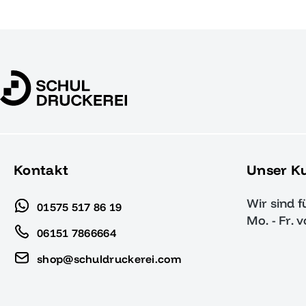
Kontakt
Unser K
Wir sind f
01575 517 86 19
Mo. - Fr. 
06151 7866664
shop@schuldruckerei.com