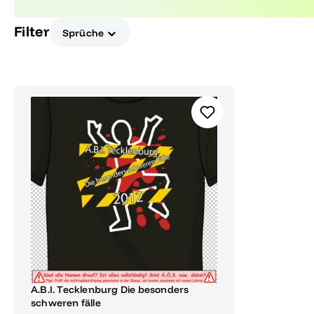
mit diesen speziellen Designs.
Filter
Sprüche
A.B.I. Tecklenburg Die besonders
schweren fälle