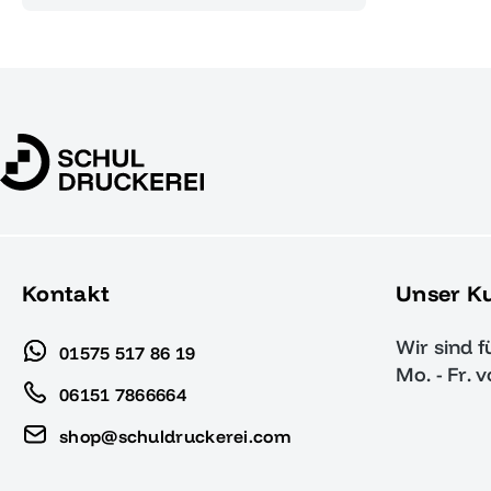
Kontakt
Unser K
Wir sind f
01575 517 86 19
Mo. - Fr. 
06151 7866664
shop@schuldruckerei.com