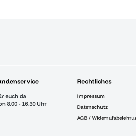
undenservice
Rechtliches
ür euch da
Impressum
von 8.00 - 16.30 Uhr
Datenschutz
AGB / Widerrufsbelehru