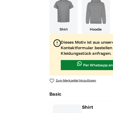
Shirt
Hoodie
Dieses Motiv ist aus unse
Kontaktformular bestellen
Kleidungsstück anfragen.
Per Whatsapp an
Zum Merkzettel hinzufügen
Basic
Shirt