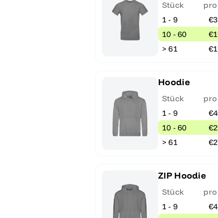
Stück
pro
1 - 9
€3
10 - 60
€1
> 61
€1
Hoodie
Stück
pro
1 - 9
€4
10 - 60
€2
> 61
€2
ZIP Hoodie
Stück
pro
1 - 9
€4