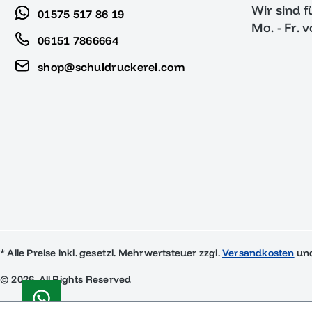
Wir sind f
01575 517 86 19
Mo. - Fr. 
06151 7866664
shop@schuldruckerei.com
* Alle Preise inkl. gesetzl. Mehrwertsteuer zzgl.
Versandkosten
und
© 2026, All Rights Reserved