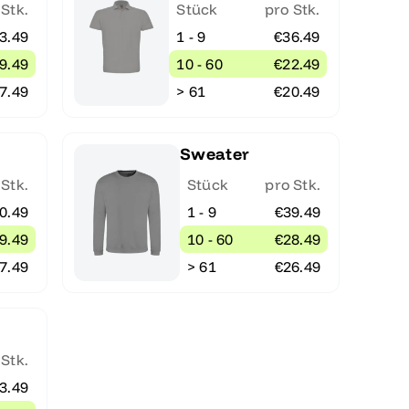
 Stk.
Stück
pro Stk.
3.49
1 - 9
€36.49
9.49
10 - 60
€22.49
7.49
> 61
€20.49
Sweater
 Stk.
Stück
pro Stk.
0.49
1 - 9
€39.49
9.49
10 - 60
€28.49
7.49
> 61
€26.49
 Stk.
3.49