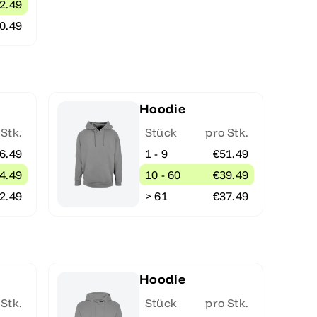
2.49
0.49
Hoodie
 Stk.
Stück
pro Stk.
6.49
1 - 9
€51.49
4.49
10 - 60
€39.49
2.49
> 61
€37.49
Hoodie
 Stk.
Stück
pro Stk.