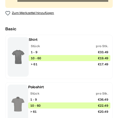
Zum Merkzettel hinzufügen
Basic
Shirt
Stück
pro Stk.
1 - 9
€33.49
10 - 60
€19.49
> 61
€17.49
Poloshirt
Stück
pro Stk.
1 - 9
€36.49
10 - 60
€22.49
> 61
€20.49