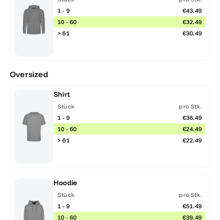
1 - 9
€43.49
10 - 60
€32.49
> 61
€30.49
Oversized
Shirt
Stück
pro Stk.
1 - 9
€36.49
10 - 60
€24.49
> 61
€22.49
Hoodie
Stück
pro Stk.
1 - 9
€51.49
10 - 60
€39.49