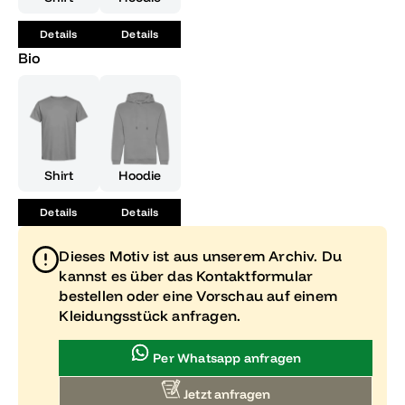
noch kommt.
Details
Details
Bio
Shirt
Hoodie
Details
Details
Dieses Motiv ist aus unserem Archiv. Du
kannst es über das Kontaktformular
bestellen oder eine Vorschau auf einem
Kleidungsstück anfragen.
Per Whatsapp anfragen
Jetzt anfragen