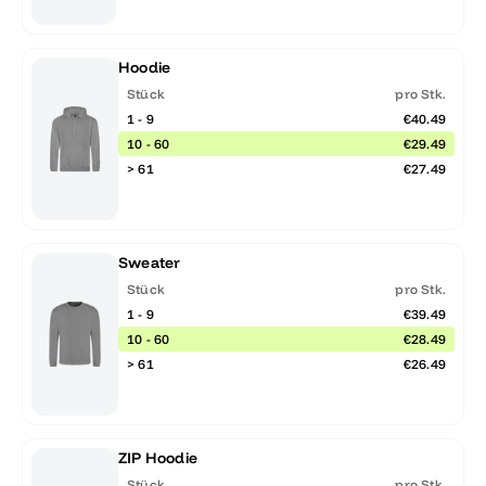
Hoodie
Stück
pro Stk.
1 - 9
€40.49
10 - 60
€29.49
> 61
€27.49
Sweater
Stück
pro Stk.
1 - 9
€39.49
10 - 60
€28.49
> 61
€26.49
ZIP Hoodie
Stück
pro Stk.