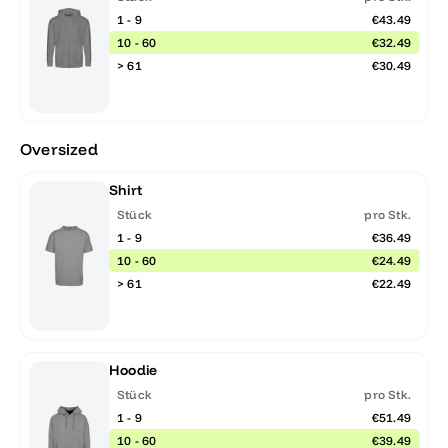
1 - 9
€43.49
10 - 60
€32.49
> 61
€30.49
Oversized
Shirt
Stück
pro Stk.
1 - 9
€36.49
10 - 60
€24.49
> 61
€22.49
Hoodie
Stück
pro Stk.
1 - 9
€51.49
10 - 60
€39.49