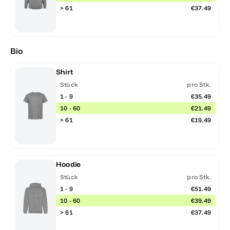
> 61
€37.49
Bio
Shirt
Stück
pro Stk.
1 - 9
€35.49
10 - 60
€21.49
> 61
€19.49
Hoodie
Stück
pro Stk.
1 - 9
€51.49
10 - 60
€39.49
> 61
€37.49