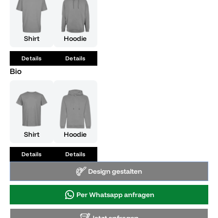
Shirt
Hoodie
Details
Details
Bio
Shirt
Hoodie
Details
Details
Design gestalten
Per Whatsapp anfragen