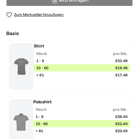
Jetzt anfragen
Zum Merkzettel hinzufügen
Basic
Shirt
Stück
pro Stk.
1 - 9
€33.49
10 - 60
€19.49
> 61
€17.49
Poloshirt
Stück
pro Stk.
1 - 9
€36.49
10 - 60
€22.49
> 61
€20.49