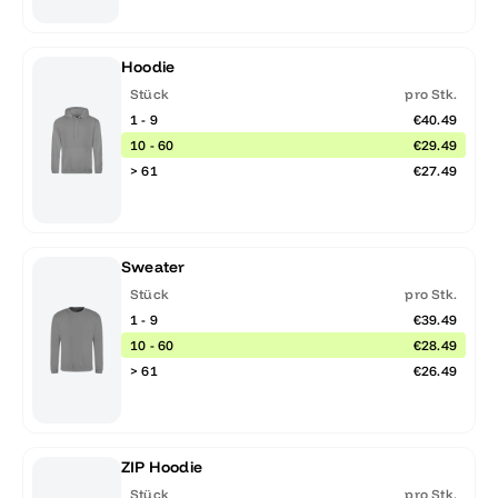
Hoodie
Stück
pro Stk.
1 - 9
€40.49
10 - 60
€29.49
> 61
€27.49
Sweater
Stück
pro Stk.
1 - 9
€39.49
10 - 60
€28.49
> 61
€26.49
ZIP Hoodie
Stück
pro Stk.