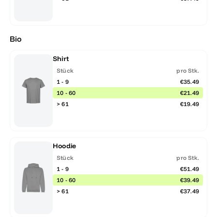
Bio
Shirt
Stück
pro Stk.
1 - 9
€35.49
10 - 60
€21.49
> 61
€19.49
Hoodie
Stück
pro Stk.
1 - 9
€51.49
10 - 60
€39.49
> 61
€37.49