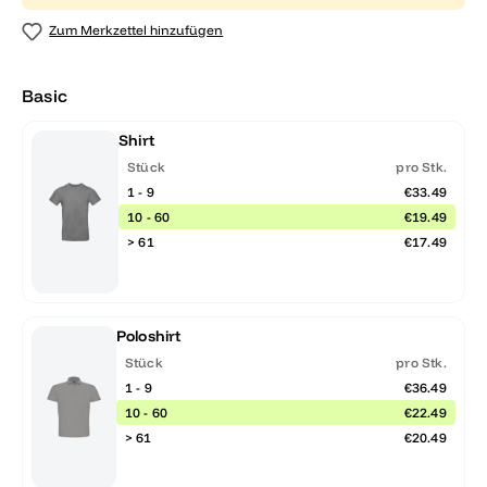
Zum Merkzettel hinzufügen
Basic
Shirt
Stück
pro Stk.
1 - 9
€33.49
10 - 60
€19.49
> 61
€17.49
Poloshirt
Stück
pro Stk.
1 - 9
€36.49
10 - 60
€22.49
> 61
€20.49