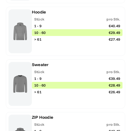
Hoodie
Stück
pro Stk.
1 - 9
€40.49
10 - 60
€29.49
> 61
€27.49
Sweater
Stück
pro Stk.
1 - 9
€39.49
10 - 60
€28.49
> 61
€26.49
ZIP Hoodie
Stück
pro Stk.