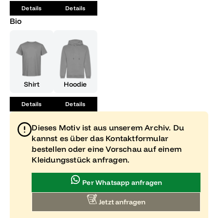
Shirt, das so einzigartig ist wie du.
Details
Details
Bio
Shirt
Hoodie
Details
Details
Dieses Motiv ist aus unserem Archiv. Du
kannst es über das Kontaktformular
bestellen oder eine Vorschau auf einem
Kleidungsstück anfragen.
Per Whatsapp anfragen
Jetzt anfragen