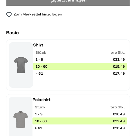
Jetzt anfragen
Zum Merkzettel hinzufügen
Basic
Shirt
Stück
pro Stk.
1 - 9
€33.49
10 - 60
€19.49
> 61
€17.49
Poloshirt
Stück
pro Stk.
1 - 9
€36.49
10 - 60
€22.49
> 61
€20.49