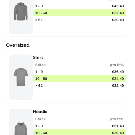
1 - 9
€43.49
10 - 60
€32.49
> 61
€30.49
Oversized
Shirt
Stück
pro Stk.
1 - 9
€36.49
10 - 60
€24.49
> 61
€22.49
Hoodie
Stück
pro Stk.
1 - 9
€51.49
10 - 60
€39.49