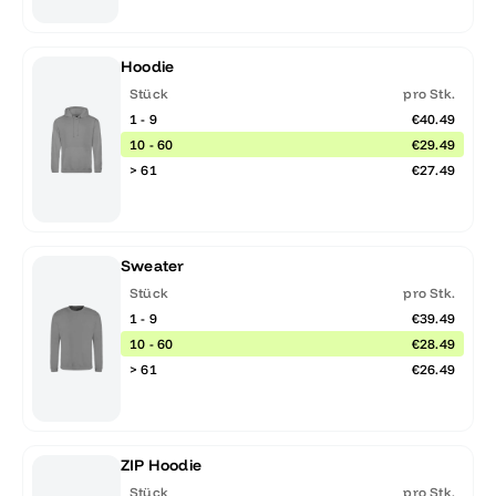
Hoodie
Stück
pro Stk.
1 - 9
€40.49
10 - 60
€29.49
> 61
€27.49
Sweater
Stück
pro Stk.
1 - 9
€39.49
10 - 60
€28.49
> 61
€26.49
ZIP Hoodie
Stück
pro Stk.