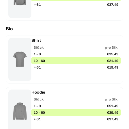
> 61
€37.49
Bio
Shirt
Stück
pro Stk.
1 - 9
€35.49
10 - 60
€21.49
> 61
€19.49
Hoodie
Stück
pro Stk.
1 - 9
€51.49
10 - 60
€39.49
> 61
€37.49