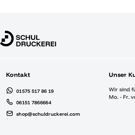
Kontakt
Unser K
Wir sind f
01575 517 86 19
Mo. - Fr. 
06151 7866664
shop@schuldruckerei.com