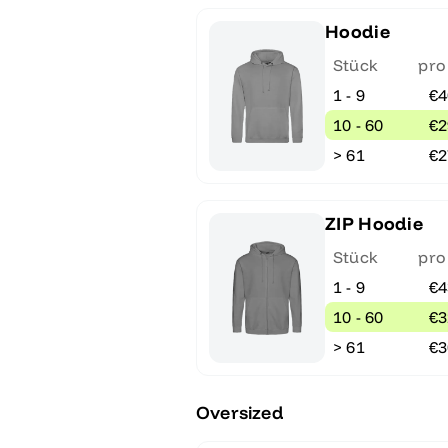
Hoodie
Stück
pro
1 - 9
€4
10 - 60
€2
> 61
€2
ZIP Hoodie
Stück
pro
1 - 9
€4
10 - 60
€3
> 61
€3
Oversized