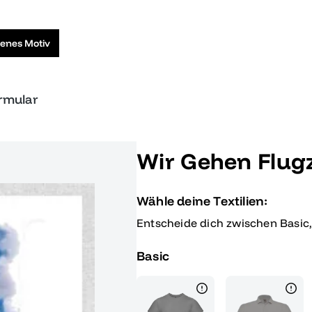
genes Motiv
ormular
Wir Gehen Flug
Wähle deine Textilien:
Entscheide dich zwischen Basic
Basic