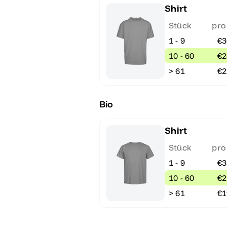
Shirt
Stück
pro
1 - 9
€3
10 - 60
€2
> 61
€2
Bio
Shirt
Stück
pro
1 - 9
€3
10 - 60
€2
> 61
€1