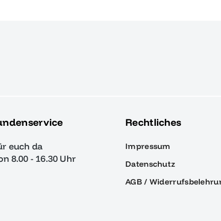
undenservice
Rechtliches
ür euch da
Impressum
von 8.00 - 16.30 Uhr
Datenschutz
AGB / Widerrufsbelehru