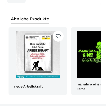
Ähnliche Produkte
mahatma eins ma
neue Arbeitskraft
keins