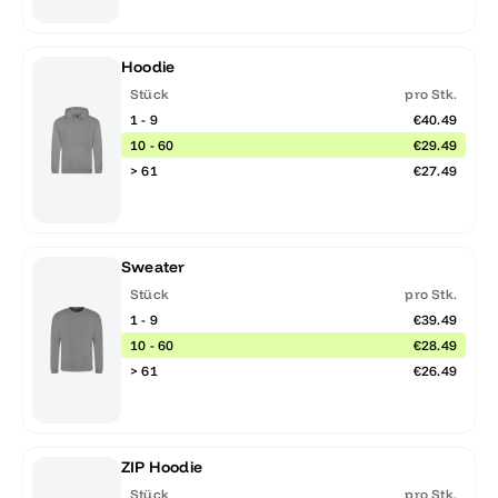
Hoodie
Stück
pro Stk.
1 - 9
€40.49
10 - 60
€29.49
> 61
€27.49
Sweater
Stück
pro Stk.
1 - 9
€39.49
10 - 60
€28.49
> 61
€26.49
ZIP Hoodie
Stück
pro Stk.