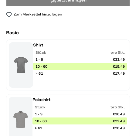
Jetzt anfragen
Zum Merkzettel hinzufügen
Basic
Shirt
Stück
pro Stk.
1 - 9
€33.49
10 - 60
€19.49
> 61
€17.49
Poloshirt
Stück
pro Stk.
1 - 9
€36.49
10 - 60
€22.49
> 61
€20.49