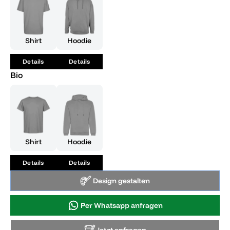
Shirt
Hoodie
Details
Details
Bio
Shirt
Hoodie
Details
Details
Design gestalten
Per Whatsapp anfragen