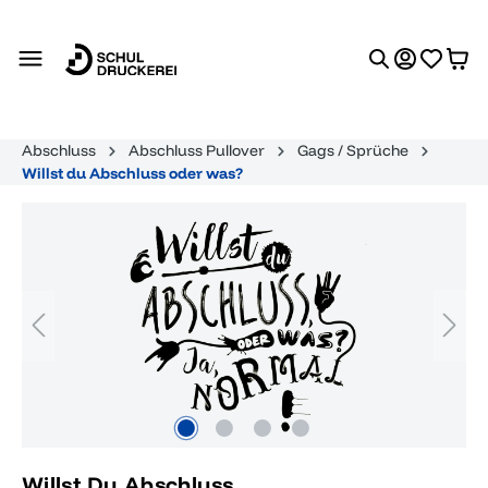
alt springen
Abschluss
Abschluss Pullover
Gags / Sprüche
Willst du Abschluss oder was?
Bildergalerie überspringen
Willst Du Abschluss