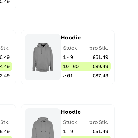
0.49
Hoodie
 Stk.
Stück
pro Stk.
6.49
1 - 9
€51.49
4.49
10 - 60
€39.49
2.49
> 61
€37.49
Hoodie
 Stk.
Stück
pro Stk.
5.49
1 - 9
€51.49