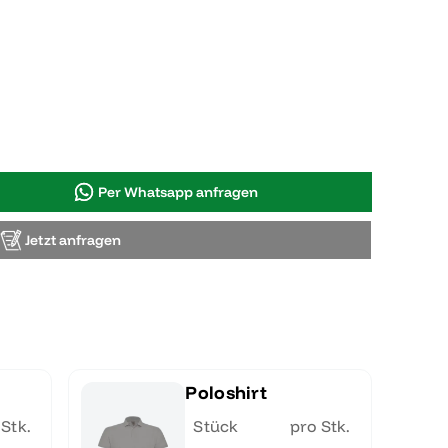
Per Whatsapp anfragen
Jetzt anfragen
Poloshirt
 Stk.
Stück
pro Stk.