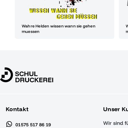
Wahre Helden wissen wann sie gehen
W
muessen
Kontakt
Unser K
Wir sind f
01575 517 86 19