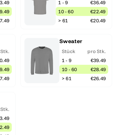
3.49
1 - 9
€36.49
9.49
10 - 60
€22.49
7.49
> 61
€20.49
Sweater
 Stk.
Stück
pro Stk.
0.49
1 - 9
€39.49
9.49
10 - 60
€28.49
7.49
> 61
€26.49
 Stk.
3.49
2.49