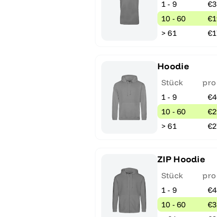
1 - 9
€3
10 - 60
€1
> 61
€1
Hoodie
Stück
pro
1 - 9
€4
10 - 60
€2
> 61
€2
ZIP Hoodie
Stück
pro
1 - 9
€4
10 - 60
€3