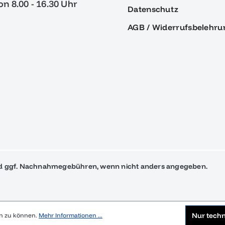
von 8.00 - 16.30 Uhr
Datenschutz
AGB / Widerrufsbelehru
 ggf. Nachnahmegebühren, wenn nicht anders angegeben.
Nur tech
en zu können.
Mehr Informationen ...