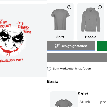
Shirt
Hoodie
Design gestalten
Zum Merkzettel hinzufügen
Basic
Shirt
Stück
pro