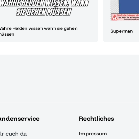
ahre Helden wissen wann sie gehen
Superman
müssen
undenservice
Rechtliches
ür euch da
Impressum