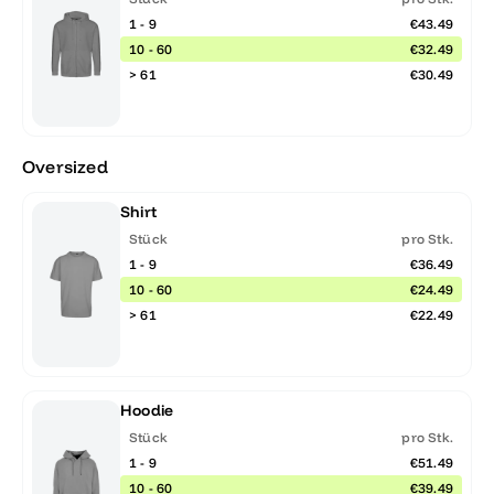
1 - 9
€43.49
10 - 60
€32.49
> 61
€30.49
Oversized
Shirt
Stück
pro Stk.
1 - 9
€36.49
10 - 60
€24.49
> 61
€22.49
Hoodie
Stück
pro Stk.
1 - 9
€51.49
10 - 60
€39.49