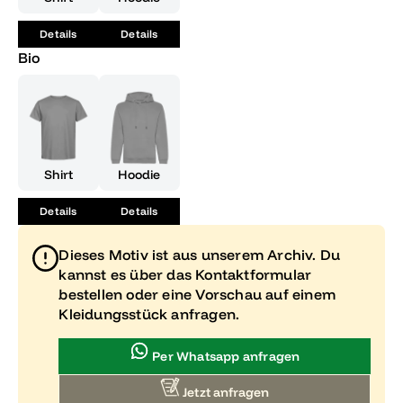
Details
Details
Bio
Shirt
Hoodie
Details
Details
Dieses Motiv ist aus unserem Archiv. Du
kannst es über das Kontaktformular
bestellen oder eine Vorschau auf einem
Kleidungsstück anfragen.
Per Whatsapp anfragen
Jetzt anfragen