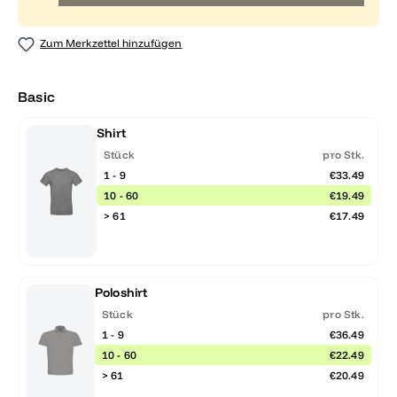
Zum Merkzettel hinzufügen
Basic
Shirt
Stück
pro Stk.
1 - 9
€33.49
10 - 60
€19.49
> 61
€17.49
Poloshirt
Stück
pro Stk.
1 - 9
€36.49
10 - 60
€22.49
> 61
€20.49