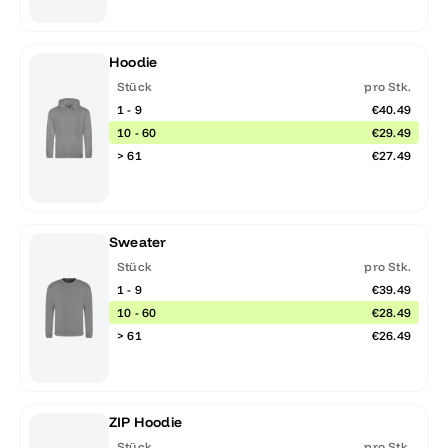
Hoodie
Stück
pro Stk.
1 - 9
€40.49
10 - 60
€29.49
> 61
€27.49
Sweater
Stück
pro Stk.
1 - 9
€39.49
10 - 60
€28.49
> 61
€26.49
ZIP Hoodie
Stück
pro Stk.