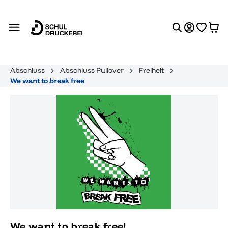
alt springen
Abschluss
Abschluss Pullover
Freiheit
We want to break free
Bildergalerie überspringen
We want to break free!