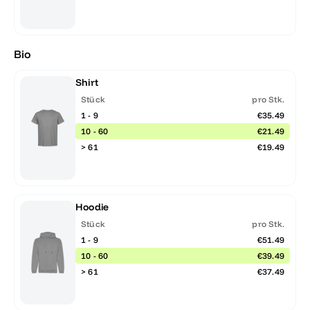
Bio
Shirt
Stück
pro Stk.
1 - 9
€35.49
10 - 60
€21.49
> 61
€19.49
Hoodie
Stück
pro Stk.
1 - 9
€51.49
10 - 60
€39.49
> 61
€37.49