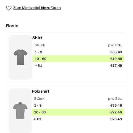
Zum Merkzettel hinzufügen
Basic
Shirt
Stück
pro Stk.
1 - 9
€33.49
10 - 60
€19.49
> 61
€17.49
Poloshirt
Stück
pro Stk.
1 - 9
€36.49
10 - 60
€22.49
> 61
€20.49