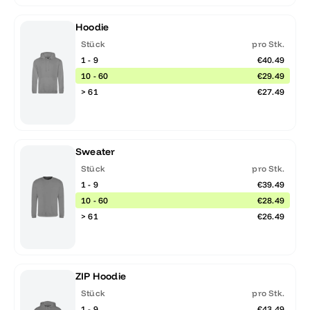
Hoodie
Stück
pro Stk.
1 - 9
€40.49
10 - 60
€29.49
> 61
€27.49
Sweater
Stück
pro Stk.
1 - 9
€39.49
10 - 60
€28.49
> 61
€26.49
ZIP Hoodie
Stück
pro Stk.
1 - 9
€43.49