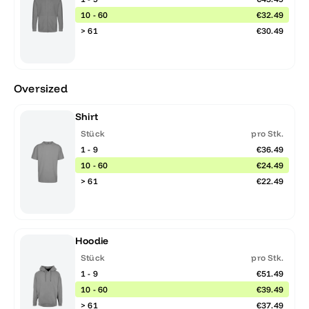
10 - 60
€32.49
> 61
€30.49
Oversized
Shirt
Stück
pro Stk.
1 - 9
€36.49
10 - 60
€24.49
> 61
€22.49
Hoodie
Stück
pro Stk.
1 - 9
€51.49
10 - 60
€39.49
> 61
€37.49