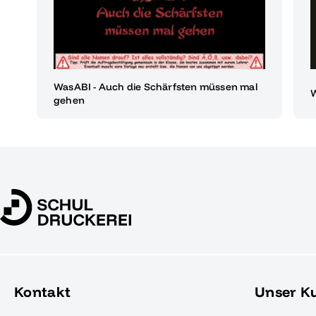
WasABI - Auch die Schärfsten müssen mal
W
gehen
Kontakt
Unser K