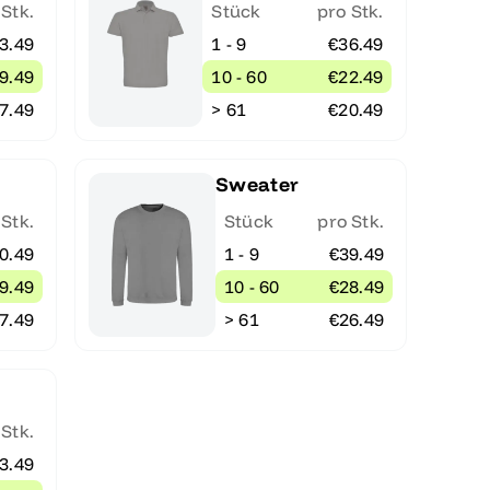
 Stk.
Stück
pro Stk.
3.49
1 - 9
€36.49
9.49
10 - 60
€22.49
7.49
> 61
€20.49
Sweater
 Stk.
Stück
pro Stk.
0.49
1 - 9
€39.49
9.49
10 - 60
€28.49
7.49
> 61
€26.49
 Stk.
3.49