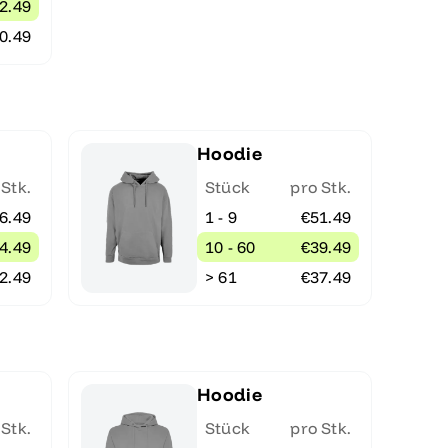
2.49
0.49
Hoodie
 Stk.
Stück
pro Stk.
6.49
1 - 9
€51.49
4.49
10 - 60
€39.49
2.49
> 61
€37.49
Hoodie
 Stk.
Stück
pro Stk.