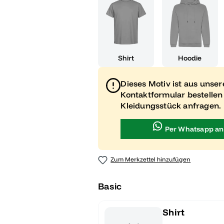
Shirt
Hoodie
Dieses Motiv ist aus unse
Kontaktformular bestellen
Kleidungsstück anfragen.
Per Whatsapp an
Zum Merkzettel hinzufügen
Basic
Shirt