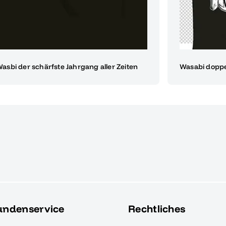
asbi der schärfste Jahrgang aller Zeiten
Wasabi doppe
undenservice
Rechtliches