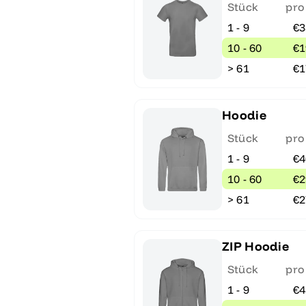
Stück
pro
1 - 9
€3
10 - 60
€1
> 61
€1
Hoodie
Stück
pro
1 - 9
€4
10 - 60
€2
> 61
€2
ZIP Hoodie
Stück
pro
1 - 9
€4