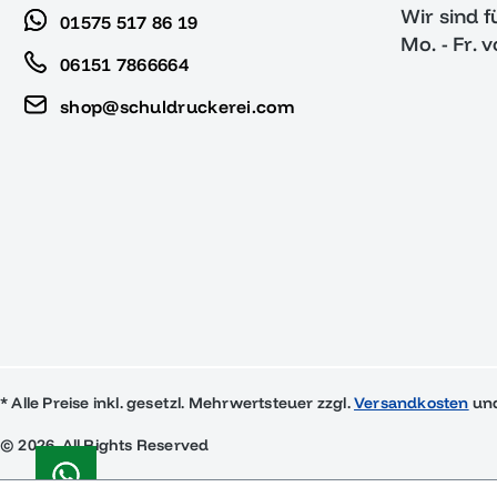
Wir sind f
01575 517 86 19
Mo. - Fr. 
06151 7866664
shop@schuldruckerei.com
* Alle Preise inkl. gesetzl. Mehrwertsteuer zzgl.
Versandkosten
und
© 2026, All Rights Reserved