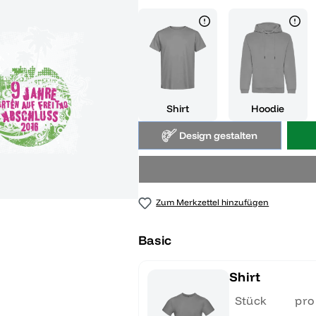
Shirt
Hoodie
Design gestalten
Zum Merkzettel hinzufügen
Basic
Shirt
Stück
pro