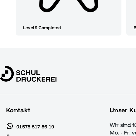
Level 9 Completed
Kontakt
Unser K
Wir sind f
01575 517 86 19
Mo. - Fr. 