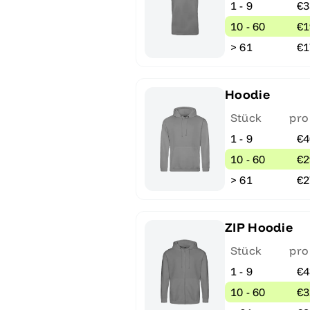
1 - 9
€3
10 - 60
€1
> 61
€1
Hoodie
Stück
pro
1 - 9
€4
10 - 60
€2
> 61
€2
ZIP Hoodie
Stück
pro
1 - 9
€4
10 - 60
€3