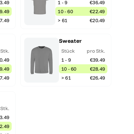
3.49
1 - 9
€36.49
9.49
10 - 60
€22.49
7.49
> 61
€20.49
Sweater
 Stk.
Stück
pro Stk.
0.49
1 - 9
€39.49
9.49
10 - 60
€28.49
7.49
> 61
€26.49
 Stk.
3.49
2.49