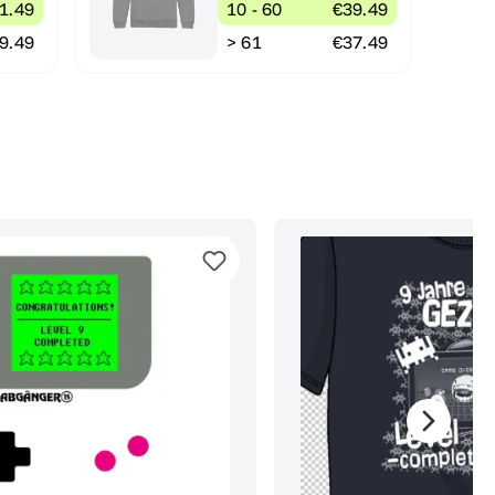
1.49
10 - 60
€39.49
9.49
> 61
€37.49