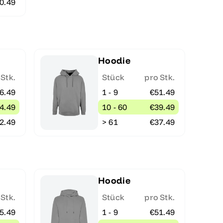
0.49
Hoodie
 Stk.
Stück
pro Stk.
6.49
1 - 9
€51.49
4.49
10 - 60
€39.49
2.49
> 61
€37.49
Hoodie
 Stk.
Stück
pro Stk.
5.49
1 - 9
€51.49