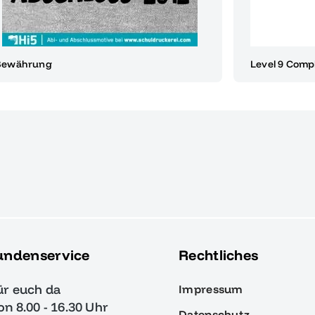
Bewährung
Level 9 Comp
undenservice
Rechtliches
ür euch da
Impressum
von 8.00 - 16.30 Uhr
Datenschutz