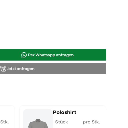
Per Whatsapp anfragen
Jetzt anfragen
Poloshirt
 Stk.
Stück
pro Stk.