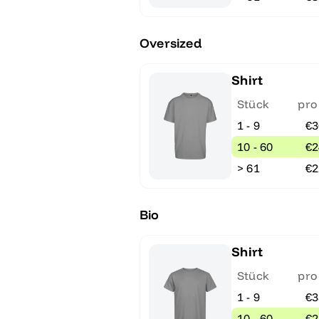
Oversized
Shirt
Stück
pro
1 - 9
€3
10 - 60
€2
> 61
€2
Bio
Shirt
Stück
pro
1 - 9
€3
10 - 60
€2