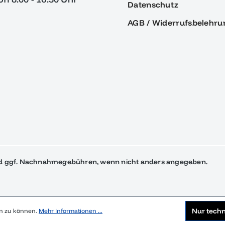
Datenschutz
AGB / Widerrufsbelehru
 ggf. Nachnahmegebühren, wenn nicht anders angegeben.
Nur tech
en zu können.
Mehr Informationen ...