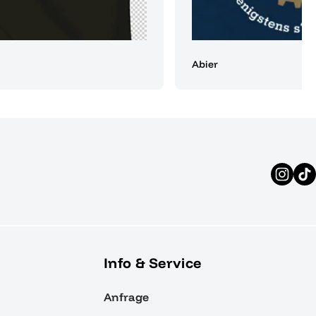
Abier
Info & Service
Anfrage