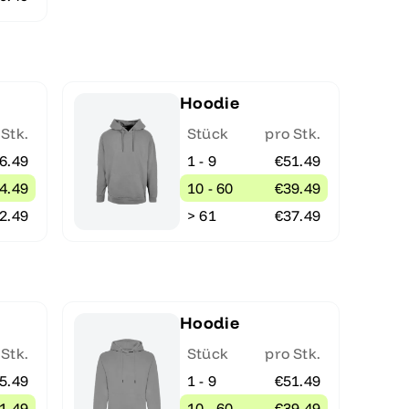
Hoodie
 Stk.
Stück
pro Stk.
6.49
1 - 9
€51.49
4.49
10 - 60
€39.49
2.49
> 61
€37.49
Hoodie
 Stk.
Stück
pro Stk.
5.49
1 - 9
€51.49
1.49
10 - 60
€39.49