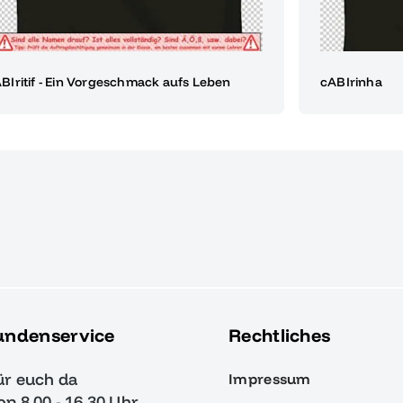
BIritif - Ein Vorgeschmack aufs Leben
cABIrinha
undenservice
Rechtliches
ür euch da
Impressum
von 8.00 - 16.30 Uhr