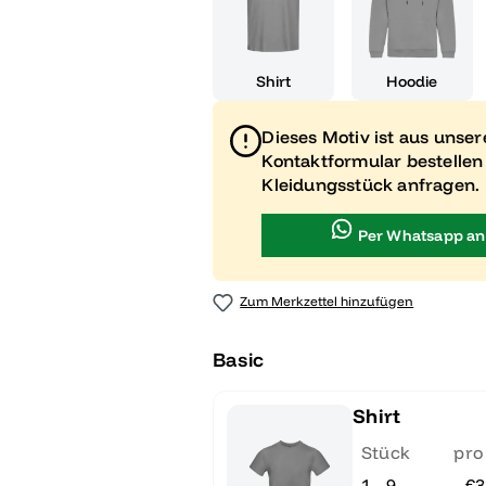
Shirt
Hoodie
Dieses Motiv ist aus unse
Kontaktformular bestellen
Kleidungsstück anfragen.
Per Whatsapp an
Zum Merkzettel hinzufügen
Basic
Shirt
Stück
pro
1 - 9
€3