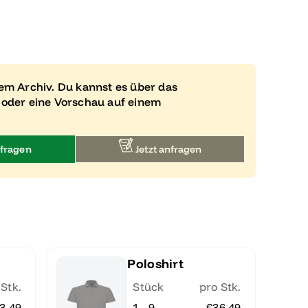
rem Archiv. Du kannst es über das
 oder eine Vorschau auf einem
fragen
Jetzt anfragen
Poloshirt
 Stk.
Stück
pro Stk.
3.49
1 - 9
€36.49