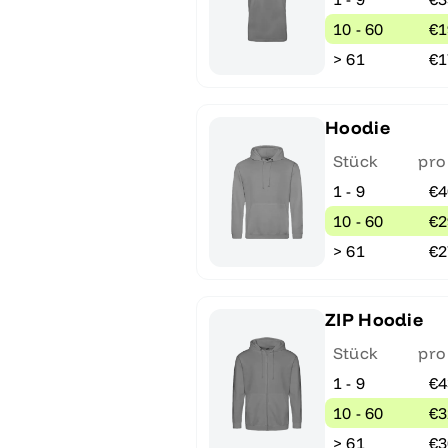
10 - 60
€1
> 61
€1
Hoodie
Stück
pro
1 - 9
€4
10 - 60
€2
> 61
€2
ZIP Hoodie
Stück
pro
1 - 9
€4
10 - 60
€3
> 61
€3