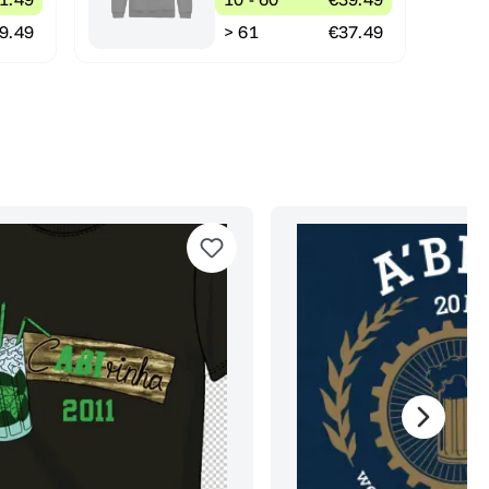
9.49
> 61
€37.49