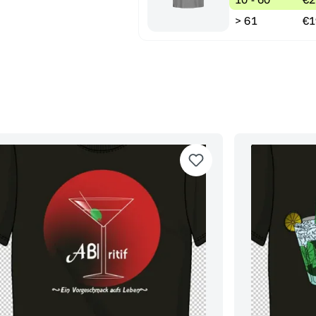
> 61
€1