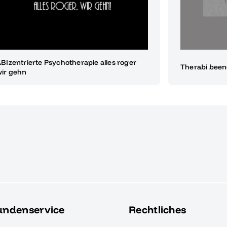
BIzentrierte Psychotherapie alles roger
Therabi beend
ir gehn
undenservice
Rechtliches