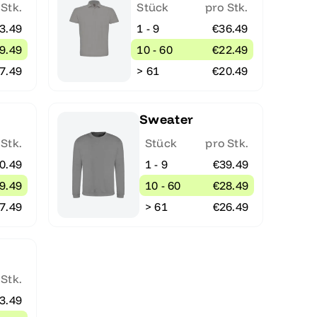
 Stk.
Stück
pro Stk.
3.49
1 - 9
€36.49
9.49
10 - 60
€22.49
7.49
> 61
€20.49
Sweater
 Stk.
Stück
pro Stk.
0.49
1 - 9
€39.49
9.49
10 - 60
€28.49
7.49
> 61
€26.49
 Stk.
3.49