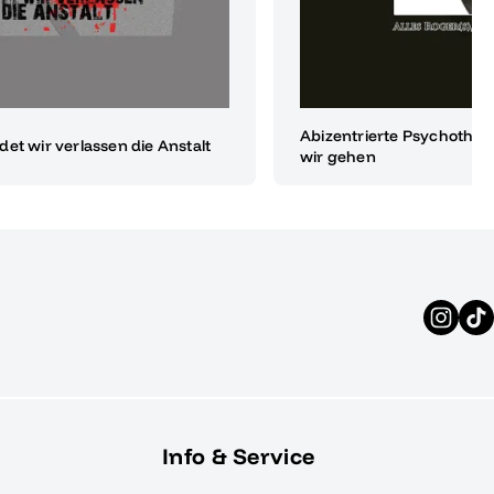
Abizentrierte Psychothera
et wir verlassen die Anstalt
wir gehen
Info & Service