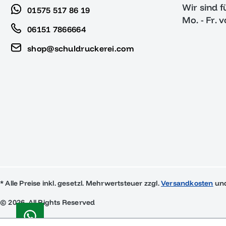
Wir sind f
01575 517 86 19
Mo. - Fr. 
06151 7866664
shop@schuldruckerei.com
* Alle Preise inkl. gesetzl. Mehrwertsteuer zzgl.
Versandkosten
und
© 2026, All Rights Reserved