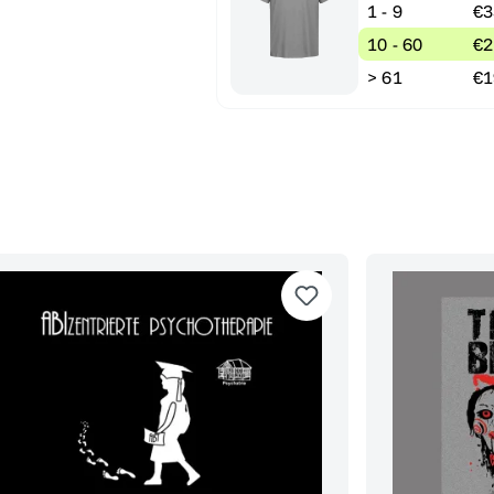
1 - 9
€3
10 - 60
€2
> 61
€1