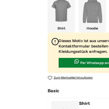
Shirt
Hoodie
Dieses Motiv ist aus unse
Kontaktformular bestellen
Kleidungsstück anfragen.
Per Whatsapp an
Zum Merkzettel hinzufügen
Basic
Shirt