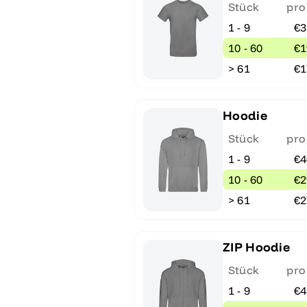
Stück
pro
1 - 9
€3
10 - 60
€1
> 61
€1
Hoodie
Stück
pro
1 - 9
€4
10 - 60
€2
> 61
€2
ZIP Hoodie
Stück
pro
1 - 9
€4