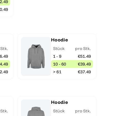
2.49
0.49
Hoodie
 Stk.
Stück
pro Stk.
6.49
1 - 9
€51.49
4.49
10 - 60
€39.49
2.49
> 61
€37.49
Hoodie
 Stk.
Stück
pro Stk.