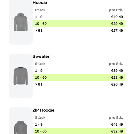
Hoodie
Stück
pro Stk.
1 - 9
€40.49
10 - 60
€29.49
> 61
€27.49
Sweater
Stück
pro Stk.
1 - 9
€39.49
10 - 60
€28.49
> 61
€26.49
ZIP Hoodie
Stück
pro Stk.
1 - 9
€43.49
10 - 60
€32.49