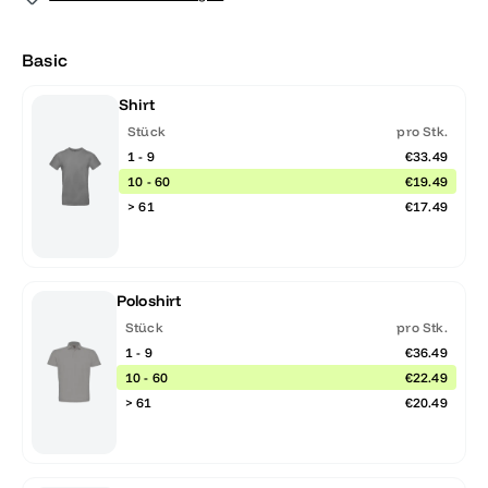
Basic
Shirt
Stück
pro Stk.
1 - 9
€33.49
10 - 60
€19.49
> 61
€17.49
Poloshirt
Stück
pro Stk.
1 - 9
€36.49
10 - 60
€22.49
> 61
€20.49