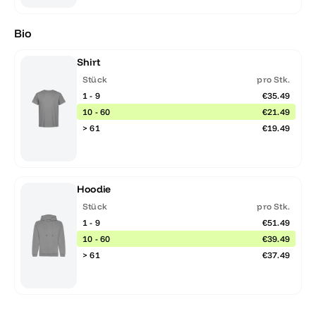
Bio
Shirt
Stück
pro Stk.
1 - 9
€35.49
10 - 60
€21.49
> 61
€19.49
Hoodie
Stück
pro Stk.
1 - 9
€51.49
10 - 60
€39.49
> 61
€37.49