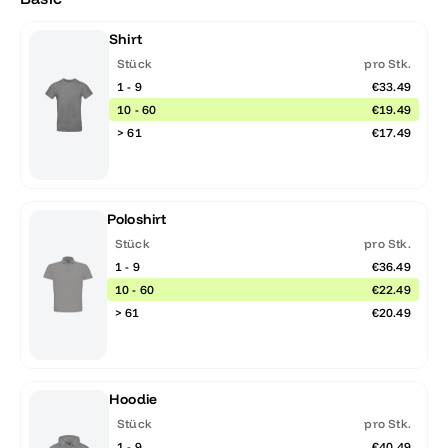
Shirt
Stück
pro Stk.
1 - 9
€33.49
10 - 60
€19.49
> 61
€17.49
Poloshirt
Stück
pro Stk.
1 - 9
€36.49
10 - 60
€22.49
> 61
€20.49
Hoodie
Stück
pro Stk.
1 - 9
€40.49