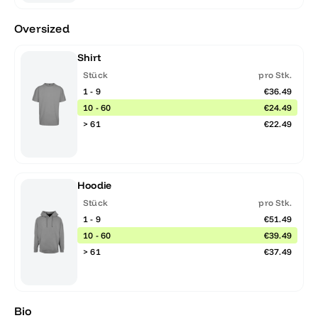
Oversized
Shirt
Stück
pro Stk.
1 - 9
€36.49
10 - 60
€24.49
> 61
€22.49
Hoodie
Stück
pro Stk.
1 - 9
€51.49
10 - 60
€39.49
> 61
€37.49
Bio