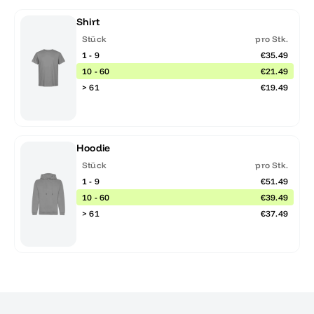
Shirt
Stück
pro Stk.
1 - 9
€35.49
10 - 60
€21.49
> 61
€19.49
Hoodie
Stück
pro Stk.
1 - 9
€51.49
10 - 60
€39.49
> 61
€37.49