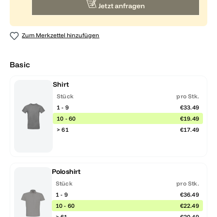
Jetzt anfragen
Zum Merkzettel hinzufügen
Basic
Shirt
Stück
pro Stk.
1 - 9
€33.49
10 - 60
€19.49
> 61
€17.49
Poloshirt
Stück
pro Stk.
1 - 9
€36.49
10 - 60
€22.49
> 61
€20.49