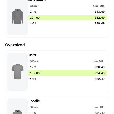
Stück
pro Stk.
1 - 9
€43.49
10 - 60
€32.49
> 61
€30.49
Oversized
Shirt
Stück
pro Stk.
1 - 9
€36.49
10 - 60
€24.49
> 61
€22.49
Hoodie
Stück
pro Stk.
1 - 9
€51.49