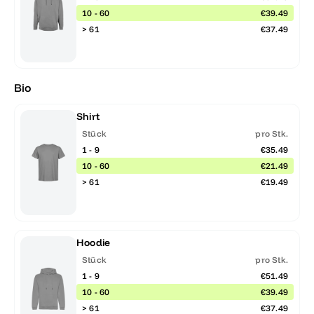
10 - 60
€39.49
> 61
€37.49
Bio
Shirt
Stück
pro Stk.
1 - 9
€35.49
10 - 60
€21.49
> 61
€19.49
Hoodie
Stück
pro Stk.
1 - 9
€51.49
10 - 60
€39.49
> 61
€37.49