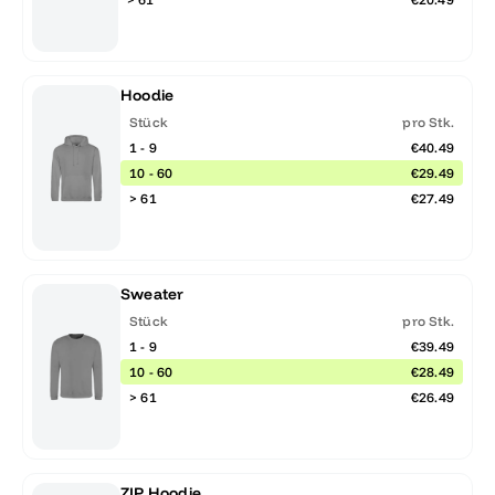
Hoodie
Stück
pro Stk.
1 - 9
€40.49
10 - 60
€29.49
> 61
€27.49
Sweater
Stück
pro Stk.
1 - 9
€39.49
10 - 60
€28.49
> 61
€26.49
ZIP Hoodie