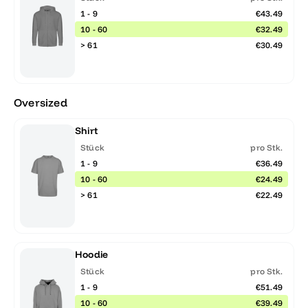
1 - 9
€43.49
10 - 60
€32.49
> 61
€30.49
Oversized
Shirt
Stück
pro Stk.
1 - 9
€36.49
10 - 60
€24.49
> 61
€22.49
Hoodie
Stück
pro Stk.
1 - 9
€51.49
10 - 60
€39.49