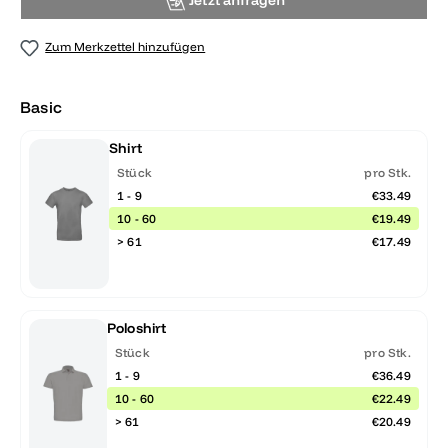
Jetzt anfragen
Zum Merkzettel hinzufügen
Basic
Shirt
Stück
pro Stk.
1 - 9
€33.49
10 - 60
€19.49
> 61
€17.49
Poloshirt
Stück
pro Stk.
1 - 9
€36.49
10 - 60
€22.49
> 61
€20.49