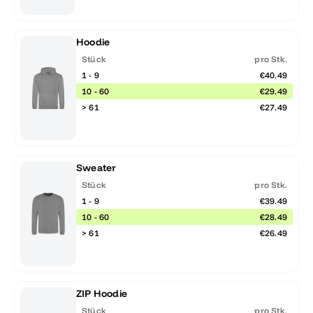
Hoodie
Stück
pro Stk.
1 - 9
€40.49
10 - 60
€29.49
> 61
€27.49
Sweater
Stück
pro Stk.
1 - 9
€39.49
10 - 60
€28.49
> 61
€26.49
ZIP Hoodie
Stück
pro Stk.