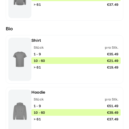
> 61
€37.49
Bio
Shirt
Stück
pro Stk.
1 - 9
€35.49
10 - 60
€21.49
> 61
€19.49
Hoodie
Stück
pro Stk.
1 - 9
€51.49
10 - 60
€39.49
> 61
€37.49