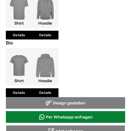
Glamour und einem bleibenden Zeichen deiner Leistung.
Shirt
Hoodie
Details
Details
Bio
Shirt
Hoodie
Details
Details
Design gestalten
Per Whatsapp anfragen