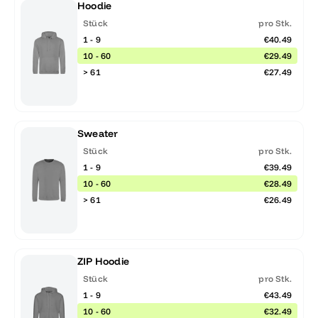
Hoodie
Stück
pro Stk.
1 - 9
€40.49
10 - 60
€29.49
> 61
€27.49
Sweater
Stück
pro Stk.
1 - 9
€39.49
10 - 60
€28.49
> 61
€26.49
ZIP Hoodie
Stück
pro Stk.
1 - 9
€43.49
10 - 60
€32.49