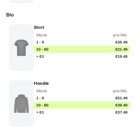
Bio
Shirt
Stück
pro Stk.
1 - 9
€35.49
10 - 60
€21.49
> 61
€19.49
Hoodie
Stück
pro Stk.
1 - 9
€51.49
10 - 60
€39.49
> 61
€37.49