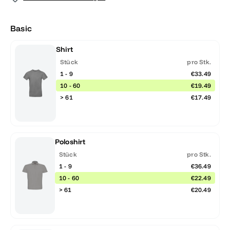
Basic
Shirt
Stück
pro Stk.
1 - 9
€33.49
10 - 60
€19.49
> 61
€17.49
Poloshirt
Stück
pro Stk.
1 - 9
€36.49
10 - 60
€22.49
> 61
€20.49