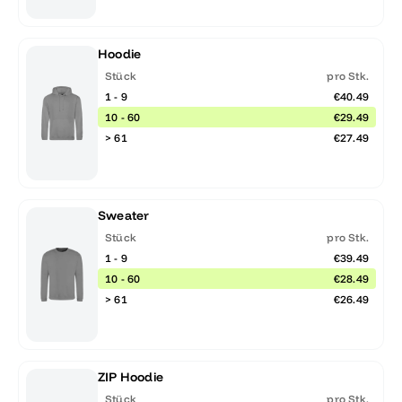
Hoodie
Stück
pro Stk.
1 - 9
€40.49
10 - 60
€29.49
> 61
€27.49
Sweater
Stück
pro Stk.
1 - 9
€39.49
10 - 60
€28.49
> 61
€26.49
ZIP Hoodie
Stück
pro Stk.