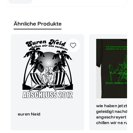
Ähnliche Produkte
wie haben jetzt g
geleidigt nachdem
euren Neid
angeschreyert wur
chillen wir ne run