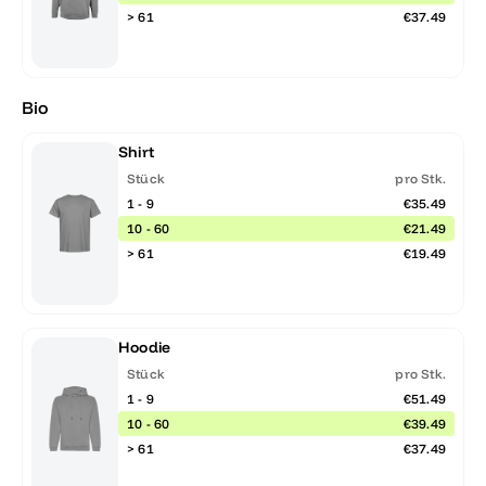
> 61
€37.49
Bio
Shirt
Stück
pro Stk.
1 - 9
€35.49
10 - 60
€21.49
> 61
€19.49
Hoodie
Stück
pro Stk.
1 - 9
€51.49
10 - 60
€39.49
> 61
€37.49