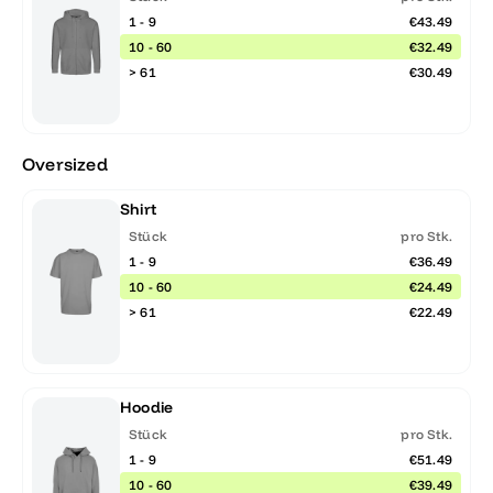
1 - 9
€43.49
10 - 60
€32.49
> 61
€30.49
Oversized
Shirt
Stück
pro Stk.
1 - 9
€36.49
10 - 60
€24.49
> 61
€22.49
Hoodie
Stück
pro Stk.
1 - 9
€51.49
10 - 60
€39.49