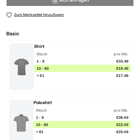
Jetzt anfragen
Zum Merkzettel hinzufügen
Basic
Shirt
Stück
pro Stk.
1 - 9
€33.49
10 - 60
€19.49
> 61
€17.49
Poloshirt
Stück
pro Stk.
1 - 9
€36.49
10 - 60
€22.49
> 61
€20.49