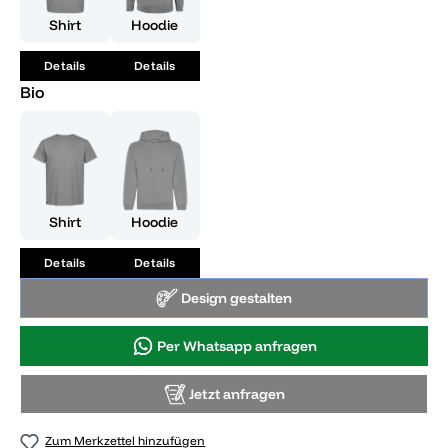
Shirt
Hoodie
Details
Details
Bio
Shirt
Hoodie
Details
Details
Design gestalten
Per Whatsapp anfragen
Jetzt anfragen
Zum Merkzettel hinzufügen