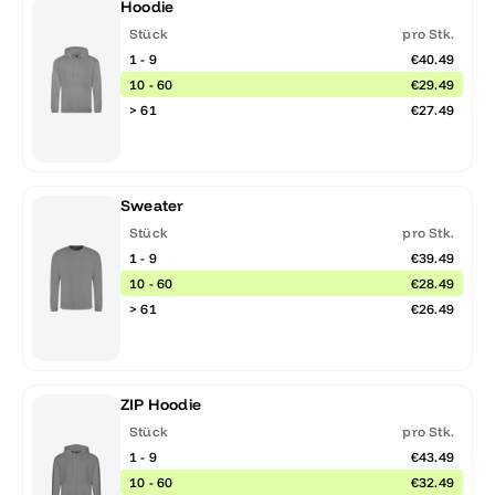
Hoodie
Stück
pro Stk.
1 - 9
€40.49
10 - 60
€29.49
> 61
€27.49
Sweater
Stück
pro Stk.
1 - 9
€39.49
10 - 60
€28.49
> 61
€26.49
ZIP Hoodie
Stück
pro Stk.
1 - 9
€43.49
10 - 60
€32.49