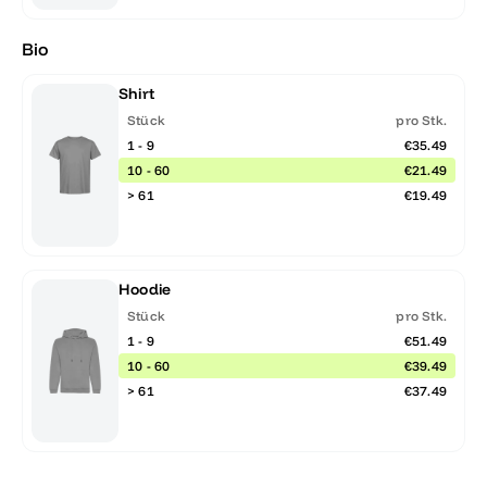
Bio
Shirt
Stück
pro Stk.
1 - 9
€35.49
10 - 60
€21.49
> 61
€19.49
Hoodie
Stück
pro Stk.
1 - 9
€51.49
10 - 60
€39.49
> 61
€37.49