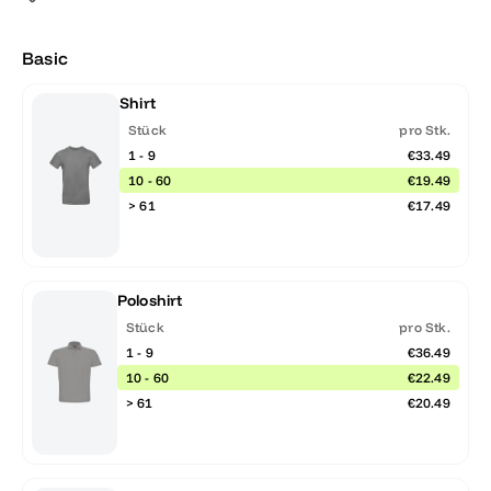
Basic
Shirt
Stück
pro Stk.
1 - 9
€33.49
10 - 60
€19.49
> 61
€17.49
Poloshirt
Stück
pro Stk.
1 - 9
€36.49
10 - 60
€22.49
> 61
€20.49