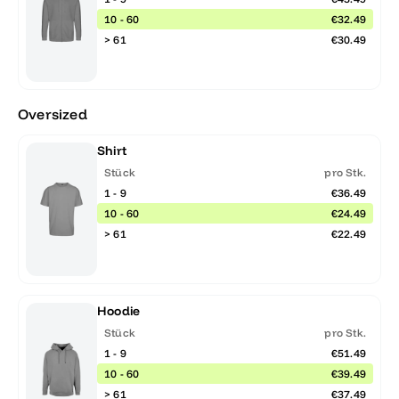
10 - 60
€32.49
> 61
€30.49
Oversized
Shirt
Stück
pro Stk.
1 - 9
€36.49
10 - 60
€24.49
> 61
€22.49
Hoodie
Stück
pro Stk.
1 - 9
€51.49
10 - 60
€39.49
> 61
€37.49