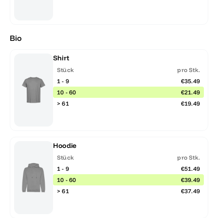
Bio
Shirt
Stück
pro Stk.
1 - 9
€35.49
10 - 60
€21.49
> 61
€19.49
Hoodie
Stück
pro Stk.
1 - 9
€51.49
10 - 60
€39.49
> 61
€37.49