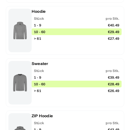
Hoodie
Stück
pro Stk.
1 - 9
€40.49
10 - 60
€29.49
> 61
€27.49
Sweater
Stück
pro Stk.
1 - 9
€39.49
10 - 60
€28.49
> 61
€26.49
ZIP Hoodie
Stück
pro Stk.
1 - 9
€43.49