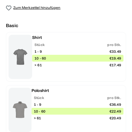
Zum Merkzettel hinzufügen
Basic
Shirt
Stück
pro Stk.
1 - 9
€33.49
10 - 60
€19.49
> 61
€17.49
Poloshirt
Stück
pro Stk.
1 - 9
€36.49
10 - 60
€22.49
> 61
€20.49